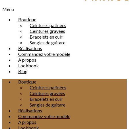
Menu
Boutique
Ceintures patinées
Ceintures gravées
Bracelets en cuir
Sangles de guitare
Réalisations
Commandez votre modèle
A propos
Lookbook
Blog
Boutique
Ceintures patinées
Ceintures gravées
Bracelets en cuir
Sangles de guitare
Réalisations
Commandez votre modèle
A propos
Lookbook