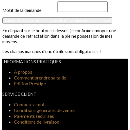
Motif de la demande
:
En cliquant sur le bouton ci-dessus, je confirme envoyer une
demande de rétractation dans la pleine possession de mes
moyens.
Les champs marqués d'une étoile sont obligatoires !
INFORMATIONS PRATIQUES
A propos
Comment prendre sa taille
Edition Prestige
SERVICE CLIENT
Contactez-moi
Conditions générales de ventes
Paiements sécurisés
Conditions de livraison