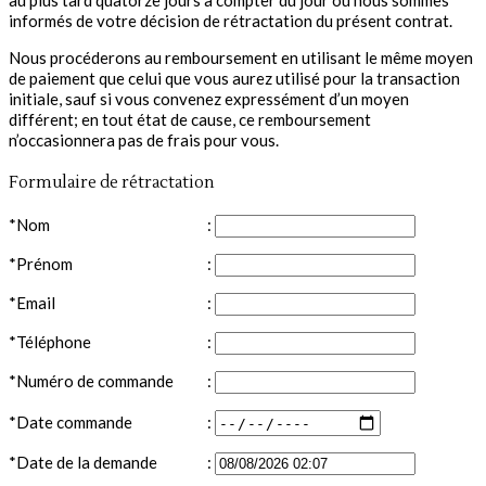
au plus tard quatorze jours à compter du jour où nous sommes
informés de votre décision de rétractation du présent contrat.
Nous procéderons au remboursement en utilisant le même moyen
de paiement que celui que vous aurez utilisé pour la transaction
initiale, sauf si vous convenez expressément d’un moyen
différent; en tout état de cause, ce remboursement
n’occasionnera pas de frais pour vous.
Formulaire de rétractation
*Nom
:
*Prénom
:
*Email
:
*Téléphone
:
*Numéro de commande
:
*Date commande
:
*Date de la demande
: