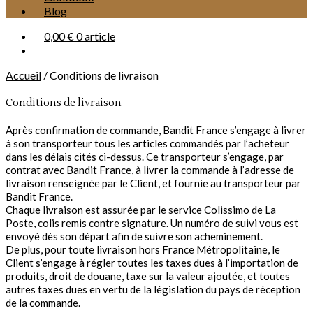
Blog
0,00 €
0 article
Accueil
/
Conditions de livraison
Conditions de livraison
Conditions de livraison
Après confirmation de commande, Bandit France s’engage à livrer
à son transporteur tous les articles commandés par l’acheteur
dans les délais cités ci-dessus. Ce transporteur s’engage, par
contrat avec Bandit France, à livrer la commande à l’adresse de
livraison renseignée par le Client, et fournie au transporteur par
Bandit France.
Chaque livraison est assurée par le service Colissimo de La
Poste, colis remis contre signature. Un numéro de suivi vous est
envoyé dès son départ afin de suivre son acheminement.
De plus, pour toute livraison hors France Métropolitaine, le
Client s’engage à régler toutes les taxes dues à l’importation de
produits, droit de douane, taxe sur la valeur ajoutée, et toutes
autres taxes dues en vertu de la législation du pays de réception
de la commande.