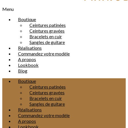
Menu
Boutique
Ceintures patinées
Ceintures gravées
Bracelets en cuir
Sangles de guitare
Réalisations
Commandez votre modèle
A propos
Lookbook
Blog
Boutique
Ceintures patinées
Ceintures gravées
Bracelets en cuir
Sangles de guitare
Réalisations
Commandez votre modèle
A propos
Lookbook