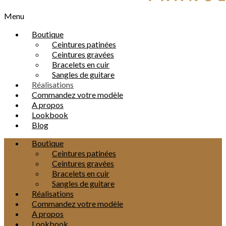
Menu
Boutique
Ceintures patinées
Ceintures gravées
Bracelets en cuir
Sangles de guitare
Réalisations
Commandez votre modèle
A propos
Lookbook
Blog
Boutique
Ceintures patinées
Ceintures gravées
Bracelets en cuir
Sangles de guitare
Réalisations
Commandez votre modèle
A propos
Lookbook