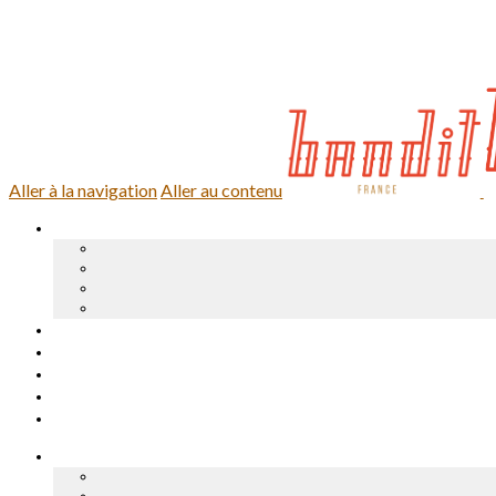
0,00 €
0 article
Se connecter
Aller à la navigation
Aller au contenu