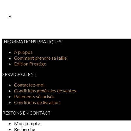
INFORMATIONS PRATIQUES
A propos
Comment prendre sa taille
Edition Prestige
SERVICE CLIENT
Contactez-moi
Conditions générales de ventes
Paiements sécurisés
Conditions de livraison
RESTONS EN CONTACT
Mon compte
Recherche