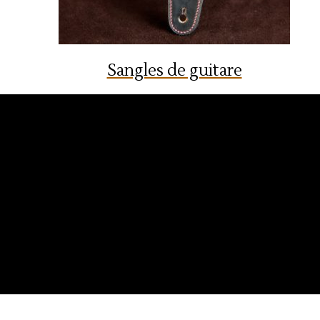
Sangles de guitare