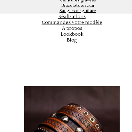
Ceintures gravées
Bracelets en cuir
Sangles de guitare
Réalisations
Commandez votre modèle
A propos
Lookbook
Blog