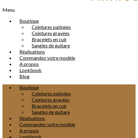
Menu
Boutique
Ceintures patinées
Ceintures gravées
Bracelets en cuir
Sangles de guitare
Réalisations
Commandez votre modèle
A propos
Lookbook
Blog
Boutique
Ceintures patinées
Ceintures gravées
Bracelets en cuir
Sangles de guitare
Réalisations
Commandez votre modèle
A propos
Lookbook