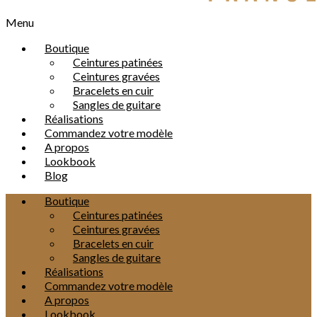
Menu
Boutique
Ceintures patinées
Ceintures gravées
Bracelets en cuir
Sangles de guitare
Réalisations
Commandez votre modèle
A propos
Lookbook
Blog
Boutique
Ceintures patinées
Ceintures gravées
Bracelets en cuir
Sangles de guitare
Réalisations
Commandez votre modèle
A propos
Lookbook