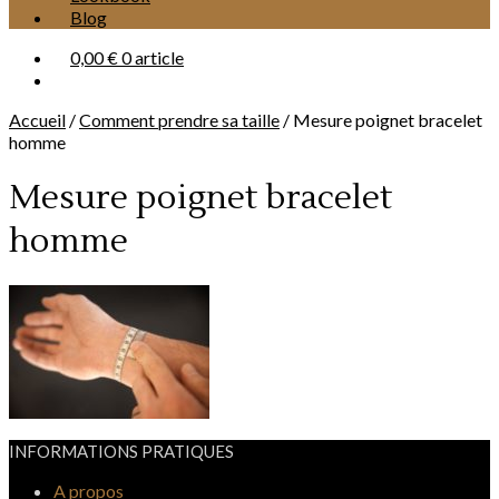
Blog
0,00 €
0 article
Accueil
/
Comment prendre sa taille
/
Mesure poignet bracelet
homme
Mesure poignet bracelet
homme
INFORMATIONS PRATIQUES
A propos