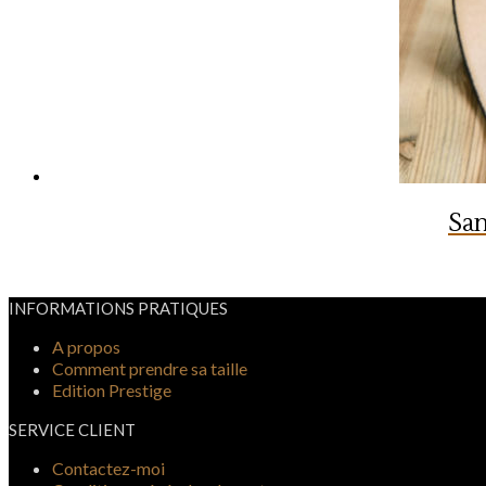
San
INFORMATIONS PRATIQUES
A propos
Comment prendre sa taille
Edition Prestige
SERVICE CLIENT
Contactez-moi