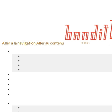
0,00 €
0 article
Se connecter
Aller à la navigation
Aller au contenu