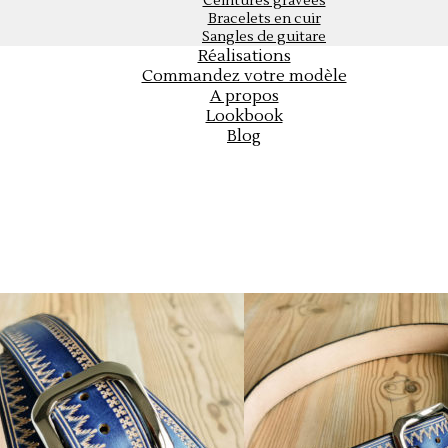
Ceintures gravées
Bracelets en cuir
Sangles de guitare
Réalisations
Commandez votre modèle
A propos
Lookbook
Blog