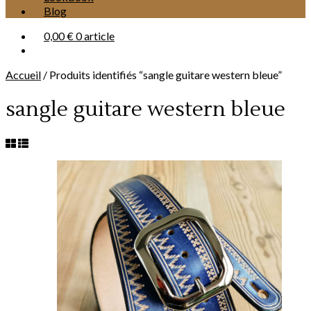
Blog
0,00 €
0 article
Accueil
/
Produits identifiés “sangle guitare western bleue”
sangle guitare western bleue