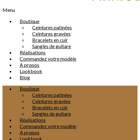
Menu
Boutique
Ceintures patinées
Ceintures gravées
Bracelets en cuir
Sangles de guitare
Réalisations
Commandez votre modèle
A propos
Lookbook
Blog
Boutique
Ceintures patinées
Ceintures gravées
Bracelets en cuir
Sangles de guitare
Réalisations
Commandez votre modèle
A propos
Lookbook