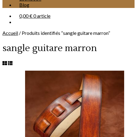
Blog
0,00 €
0 article
Accueil
/
Produits identifiés “sangle guitare marron”
sangle guitare marron