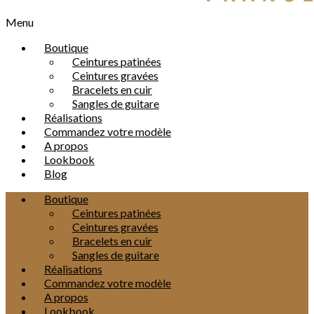
Menu
Boutique
Ceintures patinées
Ceintures gravées
Bracelets en cuir
Sangles de guitare
Réalisations
Commandez votre modèle
A propos
Lookbook
Blog
Boutique
Ceintures patinées
Ceintures gravées
Bracelets en cuir
Sangles de guitare
Réalisations
Commandez votre modèle
A propos
Lookbook