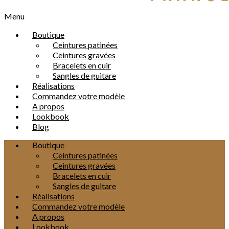
Menu
Boutique
Ceintures patinées
Ceintures gravées
Bracelets en cuir
Sangles de guitare
Réalisations
Commandez votre modèle
A propos
Lookbook
Blog
Boutique
Ceintures patinées
Ceintures gravées
Bracelets en cuir
Sangles de guitare
Réalisations
Commandez votre modèle
A propos
Lookbook