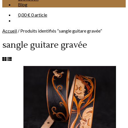
Blog
0,00 €
0 article
Accueil
/
Produits identifiés “sangle guitare gravée”
sangle guitare gravée