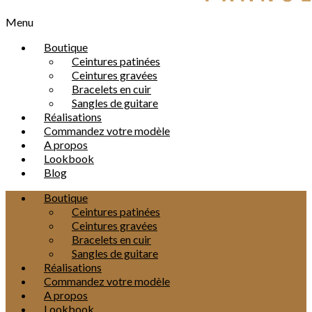
Menu
Boutique
Ceintures patinées
Ceintures gravées
Bracelets en cuir
Sangles de guitare
Réalisations
Commandez votre modèle
A propos
Lookbook
Blog
Boutique
Ceintures patinées
Ceintures gravées
Bracelets en cuir
Sangles de guitare
Réalisations
Commandez votre modèle
A propos
Lookbook