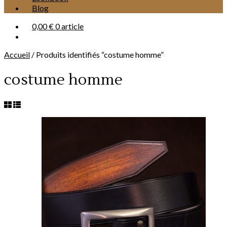
Blog
0,00 €
0 article
Accueil
/
Produits identifiés “costume homme”
costume homme