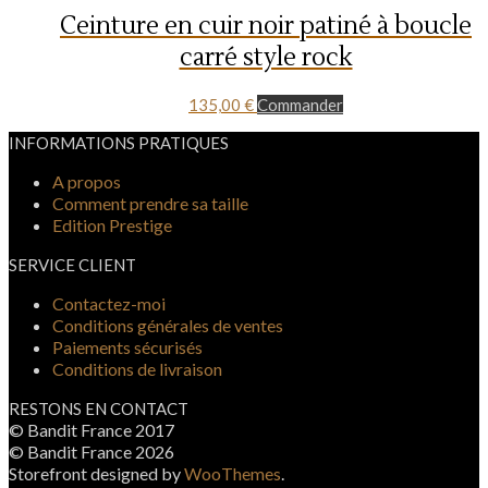
Ceinture en cuir noir patiné à boucle
carré style rock
135,00
€
Commander
INFORMATIONS PRATIQUES
A propos
Comment prendre sa taille
Edition Prestige
SERVICE CLIENT
Contactez-moi
Conditions générales de ventes
Paiements sécurisés
Conditions de livraison
RESTONS EN CONTACT
© Bandit France 2017
© Bandit France 2026
Storefront designed by
WooThemes
.