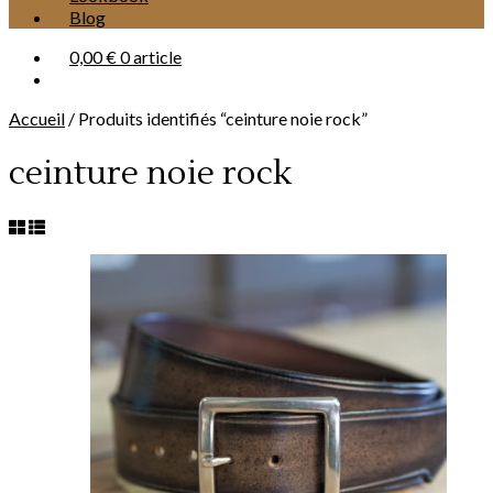
Blog
0,00 €
0 article
Accueil
/
Produits identifiés “ceinture noie rock”
ceinture noie rock