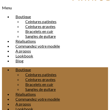
Menu
Boutique
Ceintures patinées
Ceintures gravées
Bracelets en cuir
Sangles de guitare
Réalisations
Commandez votre modèle
A propos
Lookbook
Blog
Boutique
Ceintures patinées
Ceintures gravées
Bracelets en cuir
Sangles de guitare
Réalisations
Commandez votre modèle
A propos
Lookbook