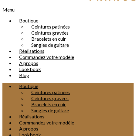
Menu
Boutique
Ceintures patinées
Ceintures gravées
Bracelets en cuir
Sangles de guitare
Réalisations
Commandez votre modèle
A propos
Lookbook
Blog
Boutique
Ceintures patinées
Ceintures gravées
Bracelets en cuir
Sangles de guitare
Réalisations
Commandez votre modèle
A propos
Lookbook