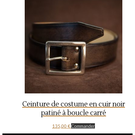
Ceinture de costume en cuir noir
patiné à boucle carré
135,00
€
Commander