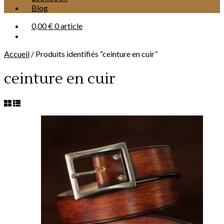
Blog
0,00 €
0 article
Accueil
/
Produits identifiés “ceinture en cuir”
ceinture en cuir