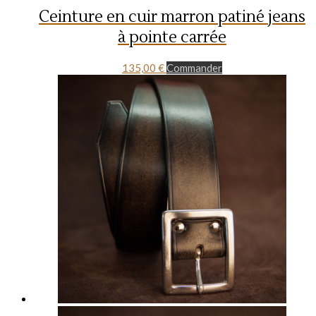
Ceinture en cuir marron patiné jeans
à pointe carrée
135,00
€
Commander