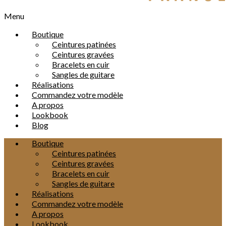
Menu
Boutique
Ceintures patinées
Ceintures gravées
Bracelets en cuir
Sangles de guitare
Réalisations
Commandez votre modèle
A propos
Lookbook
Blog
Boutique
Ceintures patinées
Ceintures gravées
Bracelets en cuir
Sangles de guitare
Réalisations
Commandez votre modèle
A propos
Lookbook