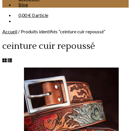
Blog
0,00 €
0 article
Accueil
/
Produits identifiés “ceinture cuir repoussé”
ceinture cuir repoussé