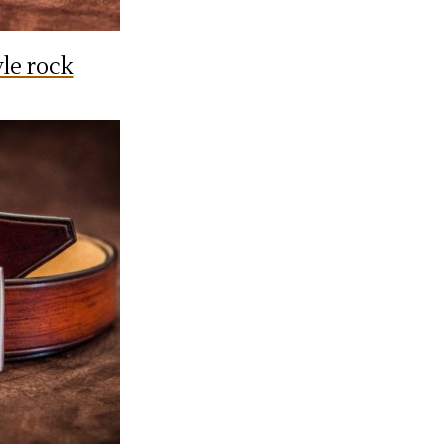
yle rock