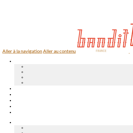
0,00 €
0 article
Se connecter
Aller à la navigation
Aller au contenu