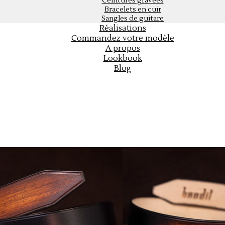
Ceintures gravées
Bracelets en cuir
Sangles de guitare
Réalisations
Commandez votre modèle
A propos
Lookbook
Blog