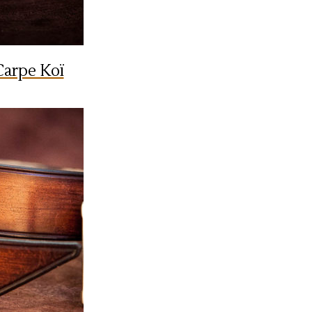
Carpe Koï