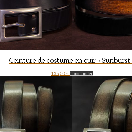
Ceinture de costume en cuir « Sunburst 
135,00
€
Commander