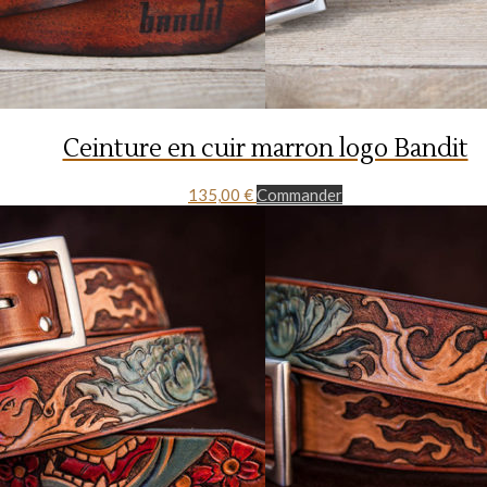
Ceinture en cuir marron logo Bandit
135,00
€
Commander