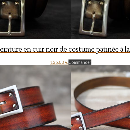
einture en cuir noir de costume patinée à l
135,00
€
Commander