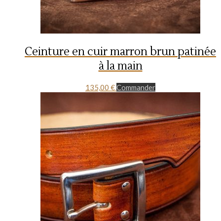
Ceinture en cuir marron brun patinée
à la main
135,00
€
Commander