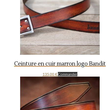
Ceinture en cuir marron logo Bandit
135,00
€
Commander