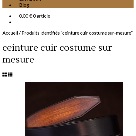
Blog
0,00 €
0 article
Accueil
/
Produits identifiés “ceinture cuir costume sur-mesure”
ceinture cuir costume sur-
mesure