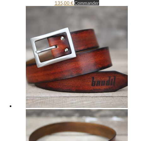
135,00
€
Commander