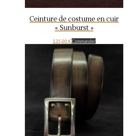
Ceinture de costume en cuir
« Sunburst »
135,00
€
Commander