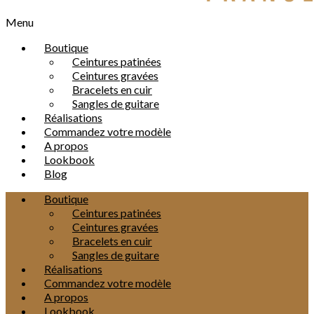
Menu
Boutique
Ceintures patinées
Ceintures gravées
Bracelets en cuir
Sangles de guitare
Réalisations
Commandez votre modèle
A propos
Lookbook
Blog
Boutique
Ceintures patinées
Ceintures gravées
Bracelets en cuir
Sangles de guitare
Réalisations
Commandez votre modèle
A propos
Lookbook