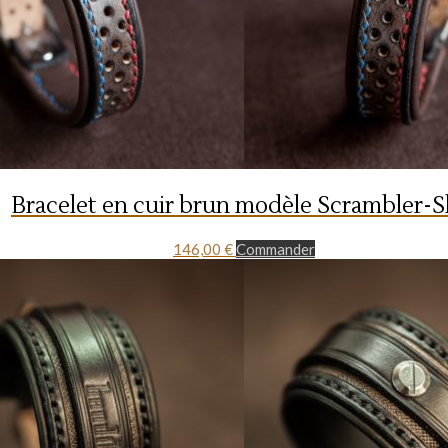
Bracelet en cuir brun modèle Scrambler-S
146,00
€
Commander