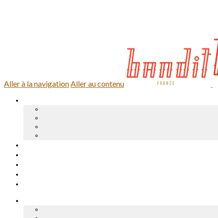
0,00 €
0 article
Se connecter
Aller à la navigation
Aller au contenu