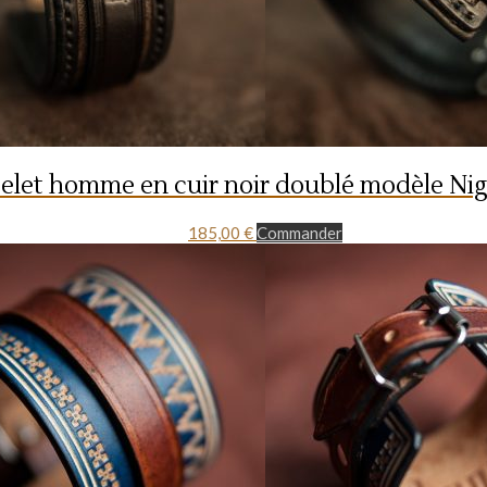
elet homme en cuir noir doublé modèle Nig
185,00
€
Commander