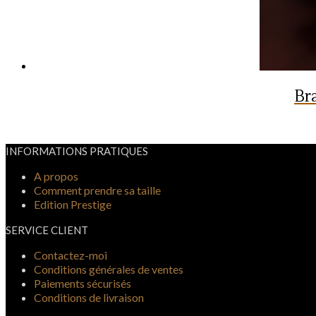
Br
INFORMATIONS PRATIQUES
A propos
Comment prendre sa taille
Edition Prestige
SERVICE CLIENT
Contactez-moi
Conditions générales de ventes
Paiements sécurisés
Conditions de livraison