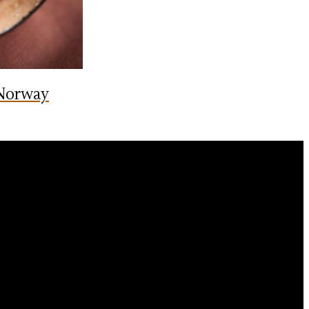
 Norway