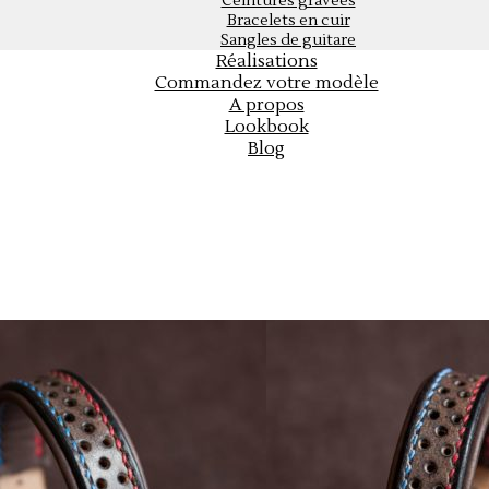
Ceintures gravées
Bracelets en cuir
Sangles de guitare
Réalisations
Commandez votre modèle
A propos
Lookbook
Blog