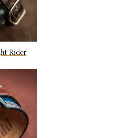
ht Rider