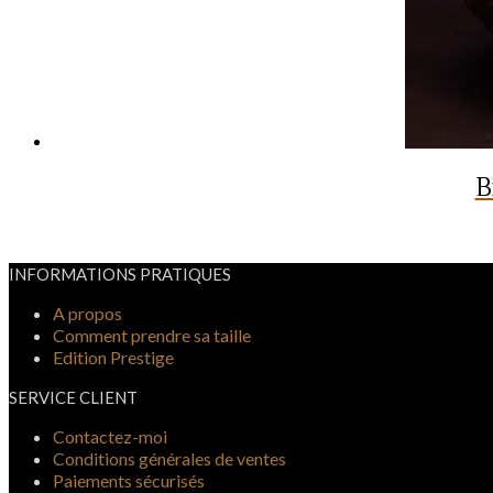
B
INFORMATIONS PRATIQUES
A propos
Comment prendre sa taille
Edition Prestige
SERVICE CLIENT
Contactez-moi
Conditions générales de ventes
Paiements sécurisés