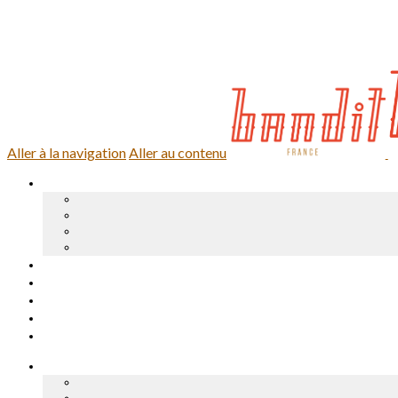
0,00 €
0 article
Se connecter
Aller à la navigation
Aller au contenu