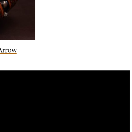
 Arrow