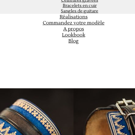
Ceintures gravées
Bracelets en cuir
Sangles de guitare
Réalisations
Commandez votre modèle
A propos
Lookbook
Blog