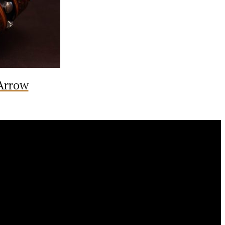
 Arrow