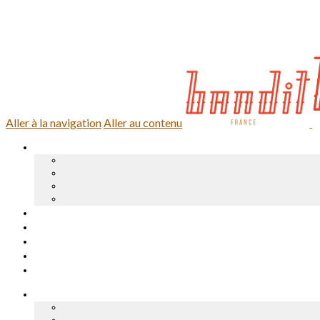
0,00 €
0 article
Se connecter
Aller à la navigation
Aller au contenu