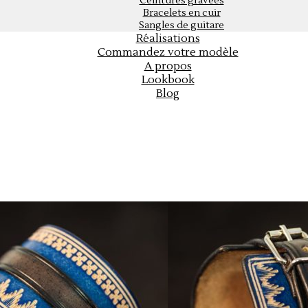
Ceintures gravées
Bracelets en cuir
Sangles de guitare
Réalisations
Commandez votre modèle
A propos
Lookbook
Blog