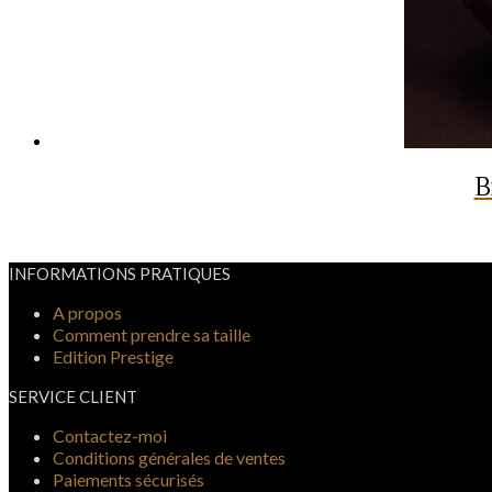
B
INFORMATIONS PRATIQUES
A propos
Comment prendre sa taille
Edition Prestige
SERVICE CLIENT
Contactez-moi
Conditions générales de ventes
Paiements sécurisés