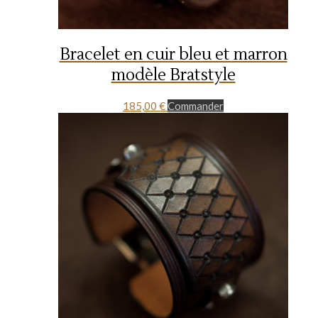
Bracelet en cuir bleu et marron
modèle Bratstyle
185,00
€
Commander