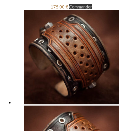
175,00
€
Commander