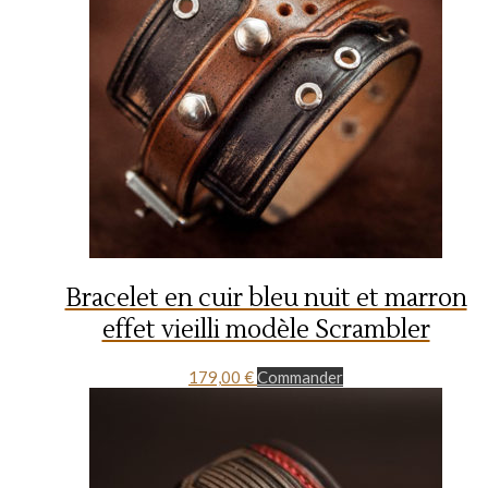
Bracelet en cuir bleu nuit et marron
effet vieilli modèle Scrambler
179,00
€
Commander