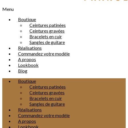
Menu
Boutique
Ceintures patinées
Ceintures gravées
Bracelets en cuir
Sangles de guitare
Réalisations
Commandez votre modèle
A propos
Lookbook
Blog
Boutique
Ceintures patinées
Ceintures gravées
Bracelets en cuir
Sangles de guitare
Réalisations
Commandez votre modèle
A propos
Lookbook