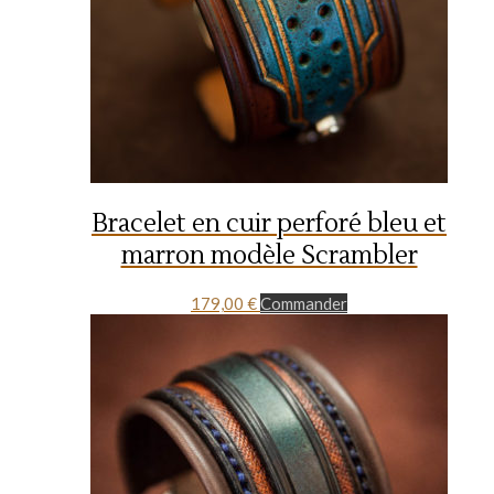
Bracelet en cuir perforé bleu et
marron modèle Scrambler
179,00
€
Commander