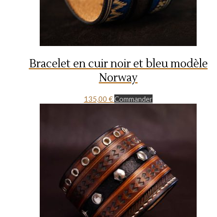
Bracelet en cuir noir et bleu modèle
Norway
135,00
€
Commander