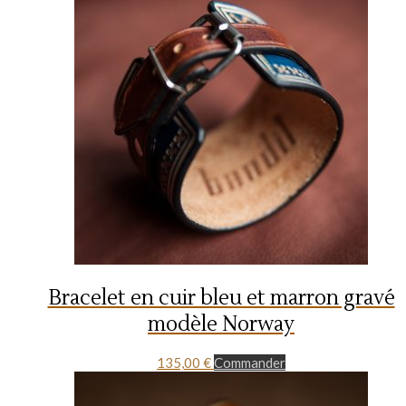
Bracelet en cuir bleu et marron gravé
modèle Norway
135,00
€
Commander