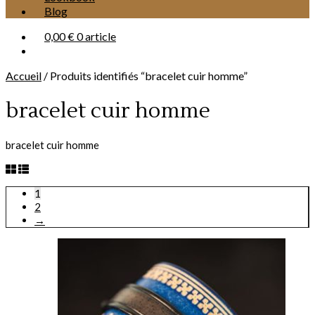
Blog
0,00 €
0 article
Accueil
/
Produits identifiés “bracelet cuir homme”
bracelet cuir homme
bracelet cuir homme
1
2
→