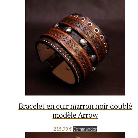
Bracelet en cuir marron noir doublé
modèle Arrow
215,00
€
Commander