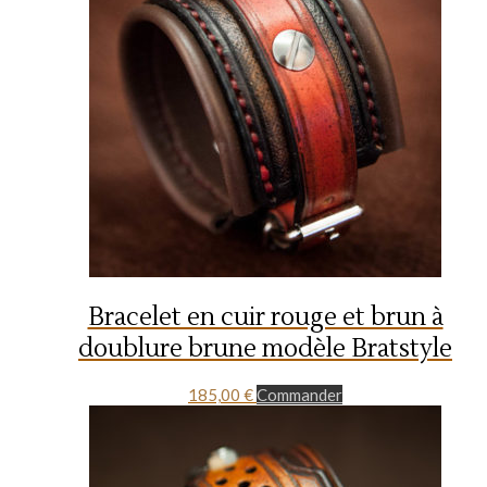
Bracelet en cuir rouge et brun à
doublure brune modèle Bratstyle
185,00
€
Commander