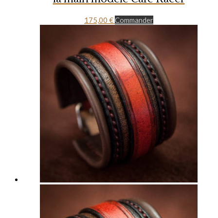
175,00
€
Commander