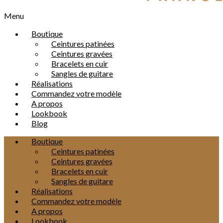
Menu
Boutique
Ceintures patinées
Ceintures gravées
Bracelets en cuir
Sangles de guitare
Réalisations
Commandez votre modèle
A propos
Lookbook
Blog
Boutique
Ceintures patinées
Ceintures gravées
Bracelets en cuir
Sangles de guitare
Réalisations
Commandez votre modèle
A propos
Lookbook