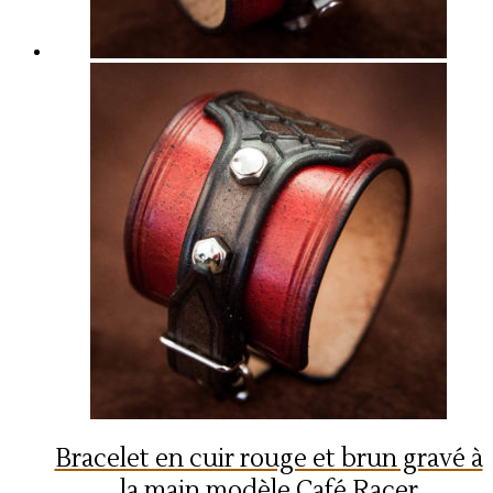
Bracelet en cuir rouge et brun gravé à
la main modèle Café Racer