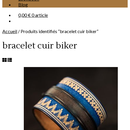
Blog
0,00 €
0 article
Accueil
/
Produits identifiés “bracelet cuir biker”
bracelet cuir biker