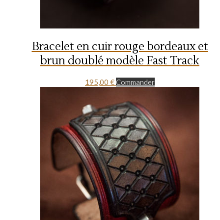
Bracelet en cuir rouge bordeaux et
brun doublé modèle Fast Track
195,00
€
Commander