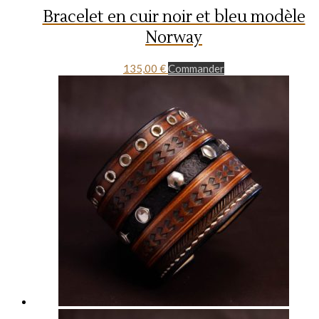
Bracelet en cuir noir et bleu modèle
Norway
135,00
€
Commander