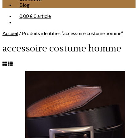
Blog
0,00 €
0 article
Accueil
/
Produits identifiés “accessoire costume homme”
accessoire costume homme