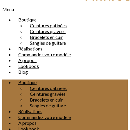
Menu
Boutique
Ceintures patinées
Ceintures gravées
Bracelets en cuir
Sangles de guitare
Réalisations
Commandez votre modèle
A propos
Lookbook
Blog
Boutique
Ceintures patinées
Ceintures gravées
Bracelets en cuir
Sangles de guitare
Réalisations
Commandez votre modèle
A propos
Lookbook