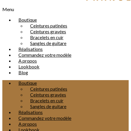
Menu
Boutique
Ceintures patinées
Ceintures gravées
Bracelets en cuir
Sangles de guitare
Réalisations
Commandez votre modèle
A propos
Lookbook
Blog
Boutique
Ceintures patinées
Ceintures gravées
Bracelets en cuir
Sangles de guitare
Réalisations
Commandez votre modèle
A propos
Lookbook