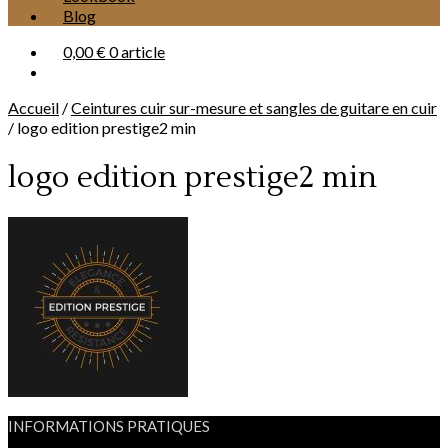
Blog
0,00 €
0 article
Accueil
/
Ceintures cuir sur-mesure et sangles de guitare en cuir
/
logo edition prestige2 min
logo edition prestige2 min
INFORMATIONS PRATIQUES