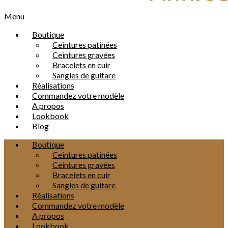
Menu
Boutique
Ceintures patinées
Ceintures gravées
Bracelets en cuir
Sangles de guitare
Réalisations
Commandez votre modèle
A propos
Lookbook
Blog
Boutique
Ceintures patinées
Ceintures gravées
Bracelets en cuir
Sangles de guitare
Réalisations
Commandez votre modèle
A propos
Lookbook