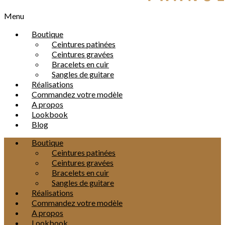
Menu
Boutique
Ceintures patinées
Ceintures gravées
Bracelets en cuir
Sangles de guitare
Réalisations
Commandez votre modèle
A propos
Lookbook
Blog
Boutique
Ceintures patinées
Ceintures gravées
Bracelets en cuir
Sangles de guitare
Réalisations
Commandez votre modèle
A propos
Lookbook