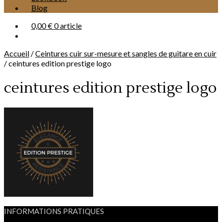
Blog
0,00 €
0 article
Accueil
/
Ceintures cuir sur-mesure et sangles de guitare en cuir
/
ceintures edition prestige logo
ceintures edition prestige logo
INFORMATIONS PRATIQUES