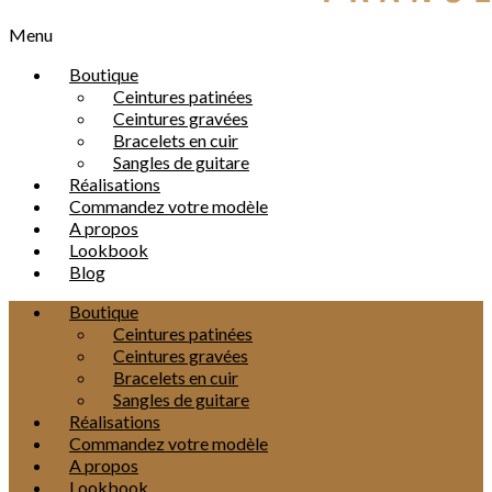
Menu
Boutique
Ceintures patinées
Ceintures gravées
Bracelets en cuir
Sangles de guitare
Réalisations
Commandez votre modèle
A propos
Lookbook
Blog
Boutique
Ceintures patinées
Ceintures gravées
Bracelets en cuir
Sangles de guitare
Réalisations
Commandez votre modèle
A propos
Lookbook