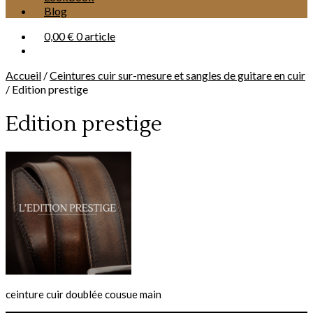
Blog
0,00 €
0 article
Accueil
/
Ceintures cuir sur-mesure et sangles de guitare en cuir
/
Edition prestige
Edition prestige
ceinture cuir doublée cousue main