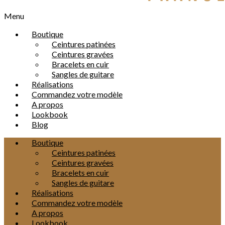
Menu
Boutique
Ceintures patinées
Ceintures gravées
Bracelets en cuir
Sangles de guitare
Réalisations
Commandez votre modèle
A propos
Lookbook
Blog
Boutique
Ceintures patinées
Ceintures gravées
Bracelets en cuir
Sangles de guitare
Réalisations
Commandez votre modèle
A propos
Lookbook