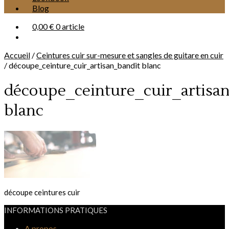
Blog
0,00 €
0 article
Accueil
/
Ceintures cuir sur-mesure et sangles de guitare en cuir
/
découpe_ceinture_cuir_artisan_bandit blanc
découpe_ceinture_cuir_artisa
blanc
découpe ceintures cuir
INFORMATIONS PRATIQUES
A propos