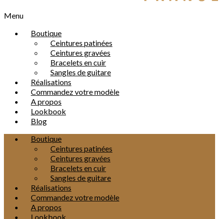
Menu
Boutique
Ceintures patinées
Ceintures gravées
Bracelets en cuir
Sangles de guitare
Réalisations
Commandez votre modèle
A propos
Lookbook
Blog
Boutique
Ceintures patinées
Ceintures gravées
Bracelets en cuir
Sangles de guitare
Réalisations
Commandez votre modèle
A propos
Lookbook