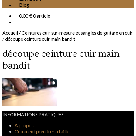
Blog
0,00 €
0 article
Accueil
/
Ceintures cuir sur-mesure et sangles de guitare en cuir
/
découpe ceinture cuir main bandit
découpe ceinture cuir main
bandit
INFORMATIONS PRATIQUES
A propos
Comment prendre sa taille