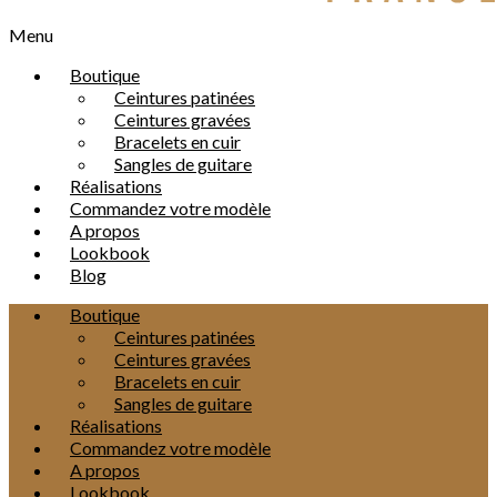
Menu
Boutique
Ceintures patinées
Ceintures gravées
Bracelets en cuir
Sangles de guitare
Réalisations
Commandez votre modèle
A propos
Lookbook
Blog
Boutique
Ceintures patinées
Ceintures gravées
Bracelets en cuir
Sangles de guitare
Réalisations
Commandez votre modèle
A propos
Lookbook