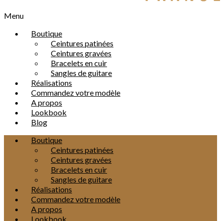
Menu
Boutique
Ceintures patinées
Ceintures gravées
Bracelets en cuir
Sangles de guitare
Réalisations
Commandez votre modèle
A propos
Lookbook
Blog
Boutique
Ceintures patinées
Ceintures gravées
Bracelets en cuir
Sangles de guitare
Réalisations
Commandez votre modèle
A propos
Lookbook