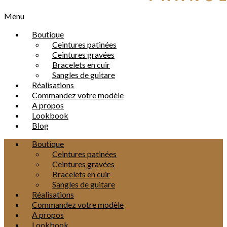
Menu
Boutique
Ceintures patinées
Ceintures gravées
Bracelets en cuir
Sangles de guitare
Réalisations
Commandez votre modèle
A propos
Lookbook
Blog
Boutique
Ceintures patinées
Ceintures gravées
Bracelets en cuir
Sangles de guitare
Réalisations
Commandez votre modèle
A propos
Lookbook