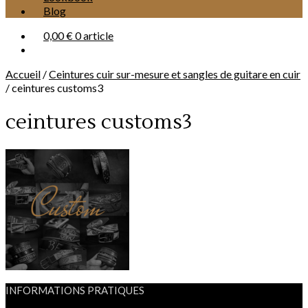
Blog
0,00 €
0 article
Accueil
/
Ceintures cuir sur-mesure et sangles de guitare en cuir
/
ceintures customs3
ceintures customs3
INFORMATIONS PRATIQUES