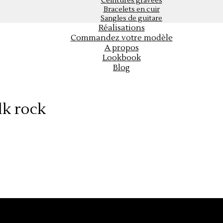
Ceintures gravées
Bracelets en cuir
Sangles de guitare
Réalisations
Commandez votre modèle
A propos
Lookbook
Blog
lk rock