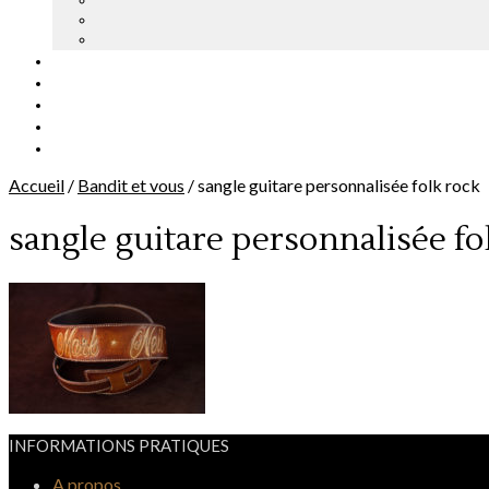
Accueil
/
Bandit et vous
/
sangle guitare personnalisée folk rock
sangle guitare personnalisée fo
INFORMATIONS PRATIQUES
A propos