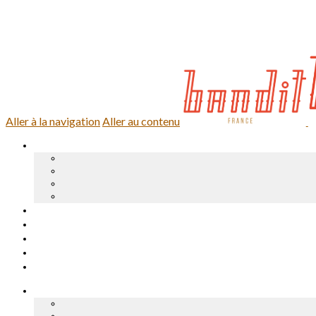
0,00 €
0 article
Se connecter
Aller à la navigation
Aller au contenu