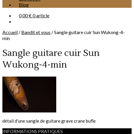
Blog
0,00 €
0 article
Accueil
/
Bandit et vous
/
Sangle guitare cuir Sun Wukong-4-
min
Sangle guitare cuir Sun
Wukong-4-min
détail d’une sangle de guitare grave crane bufle
INFORMATIONS PRATIQUES