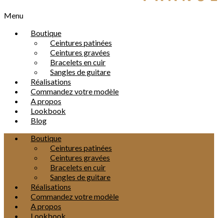
Menu
Boutique
Ceintures patinées
Ceintures gravées
Bracelets en cuir
Sangles de guitare
Réalisations
Commandez votre modèle
A propos
Lookbook
Blog
Boutique
Ceintures patinées
Ceintures gravées
Bracelets en cuir
Sangles de guitare
Réalisations
Commandez votre modèle
A propos
Lookbook