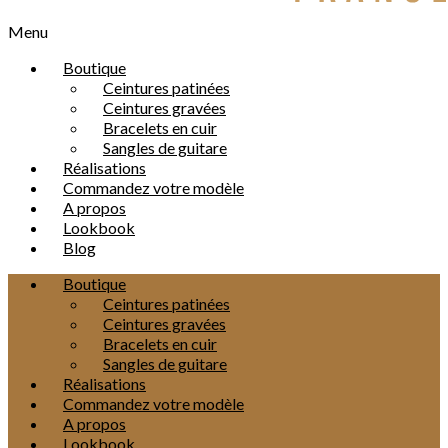
Menu
Boutique
Ceintures patinées
Ceintures gravées
Bracelets en cuir
Sangles de guitare
Réalisations
Commandez votre modèle
A propos
Lookbook
Blog
Boutique
Ceintures patinées
Ceintures gravées
Bracelets en cuir
Sangles de guitare
Réalisations
Commandez votre modèle
A propos
Lookbook