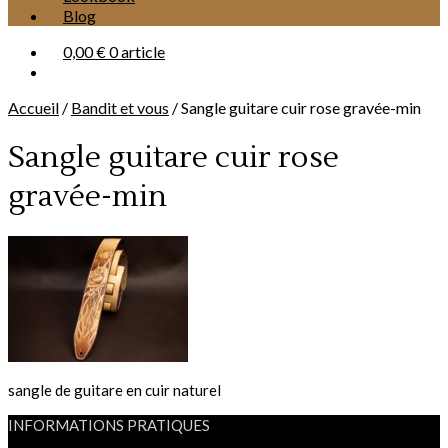
Blog
0,00 €
0 article
Accueil
/
Bandit et vous
/
Sangle guitare cuir rose gravée-min
Sangle guitare cuir rose
gravée-min
sangle de guitare en cuir naturel
INFORMATIONS PRATIQUES