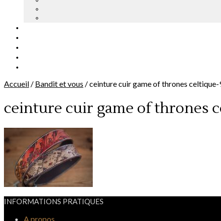
Accueil
/
Bandit et vous
/
ceinture cuir game of thrones celtique-
ceinture cuir game of thrones c
INFORMATIONS PRATIQUES
A propos