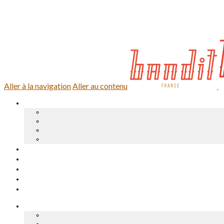
0,00 €
0 article
Se connecter
Aller à la navigation
Aller au contenu