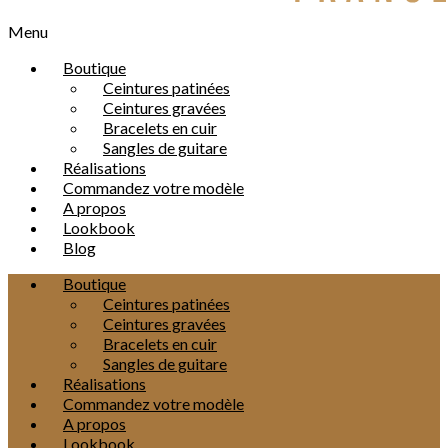
Menu
Boutique
Ceintures patinées
Ceintures gravées
Bracelets en cuir
Sangles de guitare
Réalisations
Commandez votre modèle
A propos
Lookbook
Blog
Boutique
Ceintures patinées
Ceintures gravées
Bracelets en cuir
Sangles de guitare
Réalisations
Commandez votre modèle
A propos
Lookbook