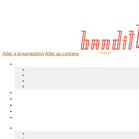
0,00 €
0 article
Se connecter
Aller à la navigation
Aller au contenu