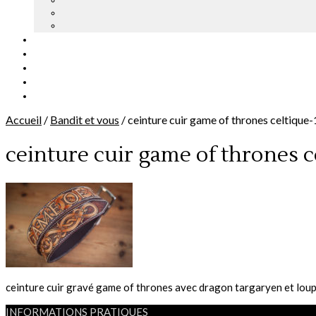
Accueil
/
Bandit et vous
/
ceinture cuir game of thrones celtique
ceinture cuir game of thrones c
ceinture cuir gravé game of thrones avec dragon targaryen et loup
INFORMATIONS PRATIQUES