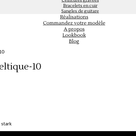
Ceintures gravées
Bracelets en cuir
Sangles de guitare
Réalisations
Commandez votre modèle
A propos
Lookbook
Blog
-10
eltique-10
 stark