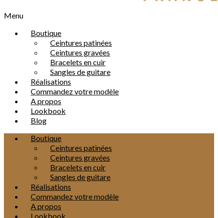
Menu
Boutique
Ceintures patinées
Ceintures gravées
Bracelets en cuir
Sangles de guitare
Réalisations
Commandez votre modèle
A propos
Lookbook
Blog
Boutique
Ceintures patinées
Ceintures gravées
Bracelets en cuir
Sangles de guitare
Réalisations
Commandez votre modèle
A propos
Lookbook